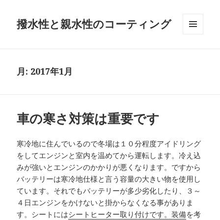
撥水性と親水性のコーティング
メニュ
ーとウ
ィジェ
ット
月:
2017年1月
車の寒さ対策は重要です
寒冷地に住んでいるので冬場は１０分程度アイドリング
をしてエンジンと室内を温めてから運転します。冷え込
みが強いとエンジンのかかりが悪くなります。ですから
バッテリーは寒冷地仕様と言う容量の大きい物を使用し
ています。それでもバッテリーが多少劣化したり、３～
４日エンジンをかけないと掛からなくなる事がありま
す。シートには
シートヒーター取り付けです。装備
を考