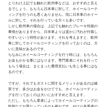
とりわけ上記でも触れた欧州車などは、おすすめと言え
るでしょう。もちろん日本車に対して、ホイールコーテ
ィングを行うのも悪くありません。現に日本車のホイー
ルに対して、それを行っている方々も多いです。
しかし欧州車の場合は、上記でも触れたブレーキ性能の
事情がありますから、日本車よりは遥かに汚れが付着し
やすいという特性があります。それを考えますと、欧州
車に対してホイールコーティングを行っておくのは、大
いに意味があるのです。
ちなみにホイールコーティングを行う時には、もちろん
お金もかかる事にはなります。専門業者にそれを行って
もらう場合は、まとまった費用支払いも生じる事にはな
るのです。
ですが、それでもダストに関するメリットがあるのは確
実です。多少はお金をかけてでも、ホイールコーティン
グを行っておくのは大いにおすすめと言えます。
ただし、もちろん業者によってホイールコーティングの
性能などが異なっているのも確かです。やはり各業者の