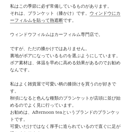
私はこの季節に必ず常備しているものがあります。
それは、ブランケット（膝かけ）です。
ウィンドウにカ
ーフィルムを貼って熱遮断
です。
ウィンドウフィルムはカーフィルム専門店で。
ですが、ただの膝かけではありません。
裏地がボアになっているものを選ぶようにしています。
ボア素材は、体温を早めに高める効果があるのでお勧め
なんです。
私はよく雑貨屋で可愛い柄の膝掛けを買うのが好きで
す。
秋頃になると色んな種類のブランケットが店頭に並び始
めるのでよく見に行っています。
お勧めは、Afternoon teaというブランドのブランケッ
トです。
可愛いだけではなく厚手に造られているので直ぐに足が