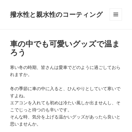
撥水性と親水性のコーティング
メニュ
ーとウ
ィジェ
ット
車の中でも可愛いグッズで温ま
ろう
寒い冬の時期、皆さんは愛車でどのように過ごしておら
れますか。
冬の季節に車の中に入ると、ひんやりとしていて寒いで
すよね。
エアコンを入れても初めは冷たい風しか出ませんし、そ
こでじっと待つのも辛いです。
そんな時、気分を上げる温かいグッズがあったら良いと
思いませんか。